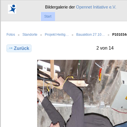
Bildergalerie der
Opennet Initiative e.V.
Start
Fotos
Standorte
Projekt Heilig…
Bauaktion 27.10…
P101034
2 von 14
Zurück