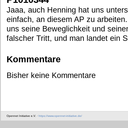
Jaaa, auch Henning hat uns unterst
einfach, an diesem AP zu arbeiten
uns seine Beweglichkeit und seinen
falscher Tritt, und man landet ein S
Kommentare
Bisher keine Kommentare
Opennet Initiative e.V. ·
https://www.opennet-initiative.de/