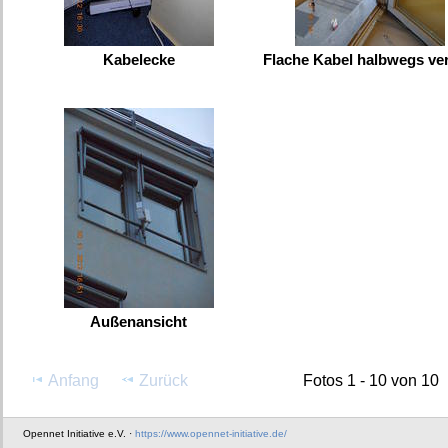
Kabelecke
Flache Kabel halbwegs ver
Außenansicht
Anfang
Zurück
Fotos 1 - 10 von 10
Opennet Initiative e.V. ·
https://www.opennet-initiative.de/