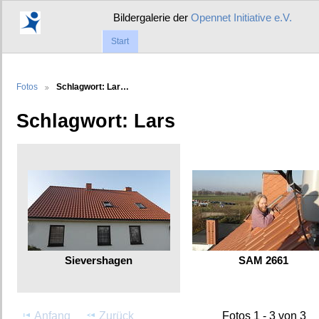
Bildergalerie der
Opennet Initiative e.V.
Start
Fotos
Schlagwort: Lar…
Schlagwort: Lars
Sievershagen
SAM 2661
Anfang
Zurück
Fotos 1 - 3 von 3