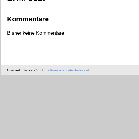
Kommentare
Bisher keine Kommentare
Opennet Initiative e.V. ·
https://www.opennet-initiative.de/