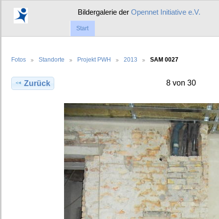
Bildergalerie der
Opennet Initiative e.V.
Start
Fotos
Standorte
Projekt PWH
2013
SAM 0027
8 von 30
Zurück