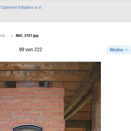
r
Opennet Initiative e.V.
land…
IMG_3707.jpg
99 von 222
Weiter