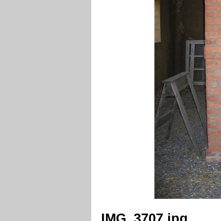
IMG_3707.jpg